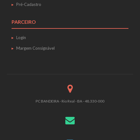
Pré-Cadastro
PARCEIRO
Login
Margem Consignável
PC BANDEIRA - Rio Real - BA - 48.330-000