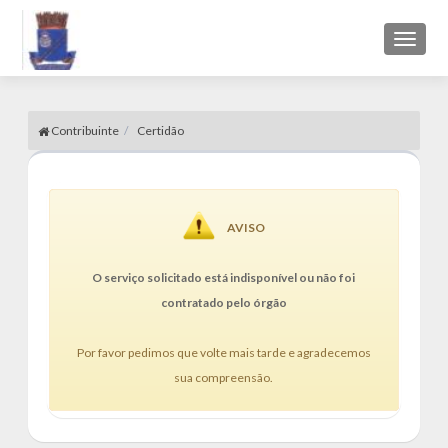
Toggl
naviga
Contribuinte
Certidão
AVISO
O serviço solicitado está indisponível ou não foi
contratado pelo órgão
Por favor pedimos que volte mais tarde e agradecemos
sua compreensão.