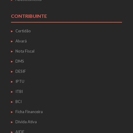
CONTRIBUINTE
Certidão
Alvará
Nota Fiscal
DMS
DESIF
IPTU
ITBI
BCI
Ficha Financeira
Dívida Ativa
AIDF