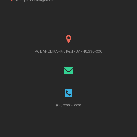
PC BANDEIRA - Rio Real - BA - 48.330-000
(00)0000-0000