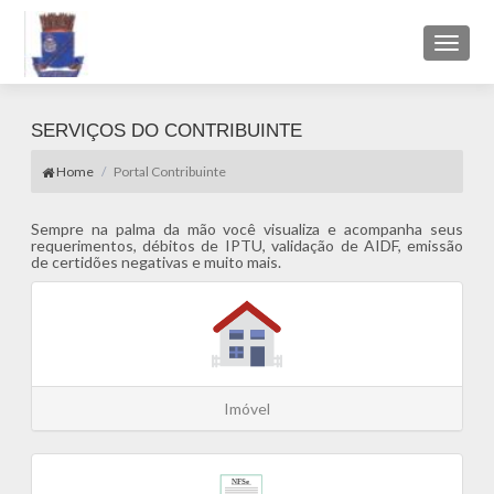
Toggl
naviga
SERVIÇOS DO CONTRIBUINTE
Home
Portal Contribuinte
Sempre na palma da mão você visualiza e acompanha seus
requerimentos, débitos de IPTU, validação de AIDF, emissão
de certidões negativas e muito mais.
Imóvel