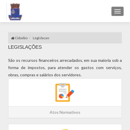
Toggl
naviga
Cidadão
Legislacao
LEGISLAÇÕES
São os recursos financeiros arrecadados, em sua maioria sob a
forma de impostos, para atender os gastos com serviços,
obras, compras e salários dos servidores.
Atos Normativos