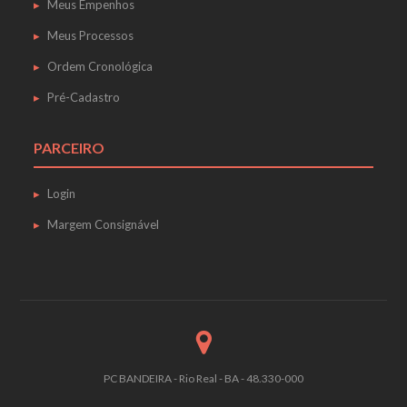
Meus Empenhos
Meus Processos
Ordem Cronológica
Pré-Cadastro
PARCEIRO
Login
Margem Consignável
PC BANDEIRA - Rio Real - BA - 48.330-000