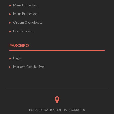
Meus Empenhos
Meus Processos
Ordem Cronológica
Pré-Cadastro
PARCEIRO
Login
Margem Consignável
PC BANDEIRA - Rio Real - BA - 48.330-000