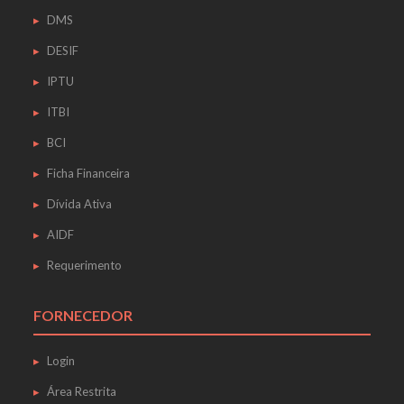
DMS
DESIF
IPTU
ITBI
BCI
Ficha Financeira
Dívida Ativa
AIDF
Requerimento
FORNECEDOR
Login
Área Restrita