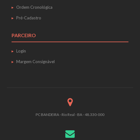
Ordem Cronológica
Pré-Cadastro
PARCEIRO
Login
Margem Consignável
PC BANDEIRA - Rio Real - BA - 48.330-000