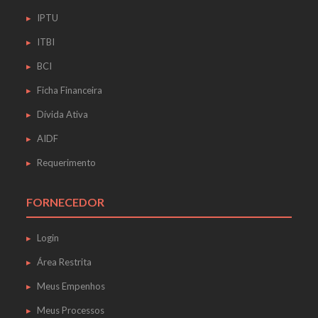
IPTU
ITBI
BCI
Ficha Financeira
Dívida Ativa
AIDF
Requerimento
FORNECEDOR
Login
Área Restrita
Meus Empenhos
Meus Processos