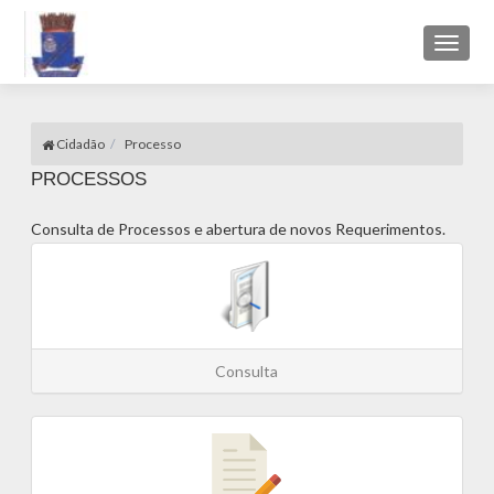
Toggl
naviga
Cidadão
Processo
PROCESSOS
Consulta de Processos e abertura de novos Requerimentos.
Consulta