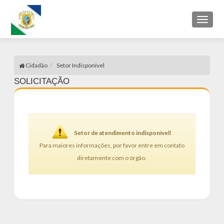
Toggl
naviga
Cidadão
Setor Indisponível
SOLICITAÇÃO
Setor de atendimento indisponível!
Para maiores informações, por favor entre em contato
diretamente com o órgão.