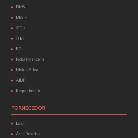
DMS
DESIF
IPTU
ITBI
BCI
Ficha Financeira
Dívida Ativa
AIDF
Requerimento
FORNECEDOR
Login
Área Restrita