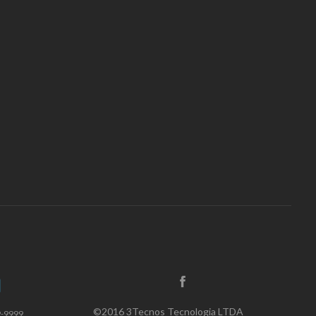
©2016 3Tecnos Tecnologia LTDA
9-9999