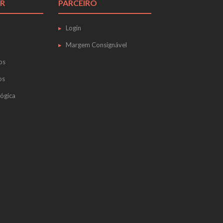
R
PARCEIRO
Login
Margem Consignável
os
os
ógica