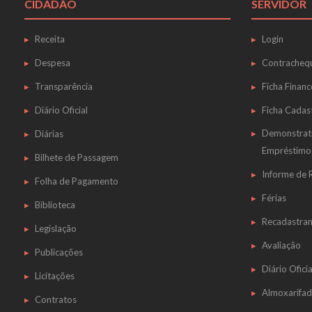
CIDADÃO
SERVIDOR
Receita
Login
Despesa
Contracheq
Transparência
Ficha Financ
Diário Oficial
Ficha Cadas
Demonstrat
Diárias
Empréstimo
Bilhete de Passagem
Informe de
Folha de Pagamento
Férias
Biblioteca
Recadastra
Legislação
Avaliação
Publicações
Diário Oficia
Licitações
Almoxarifa
Contratos