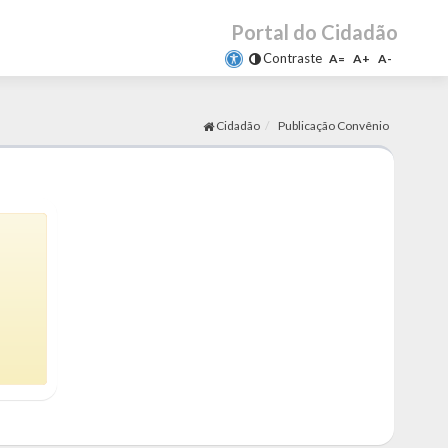
Portal do Cidadão
Contraste
A=
A+
A-
Cidadão
Publicação Convênio