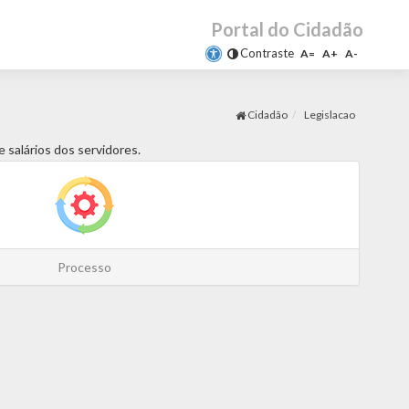
Portal do Cidadão
Contraste
A=
A+
A-
Cidadão
Legislacao
 salários dos servidores.
Processo