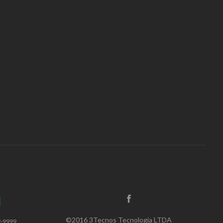
©2016 3Tecnos Tecnologia LTDA
9-9999