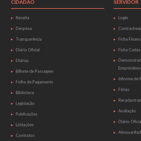
CIDADÃO
SERVIDOR
Receita
Login
Despesa
Contracheq
Transparência
Ficha Financ
Diário Oficial
Ficha Cadas
Demonstrat
Diárias
Empréstimo
Bilhete de Passagem
Informe de
Folha de Pagamento
Férias
Biblioteca
Recadastra
Legislação
Avaliação
Publicações
Diário Oficia
Licitações
Almoxarifa
Contratos