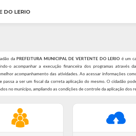
E DO LERIO
dadão da
PREFEITURA MUNICIPAL DE VERTENTE DO LERIO
é um can
tindo-o acompanhar a execução financeira dos programas através d
melhor acompanhamento das atividades. Ao acessar informações como 
 e passa a ser um fiscal da correta aplicação do mesmo. O cidadão po
dos no municípo, ampliando as condições de controle da aplicação dos r