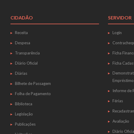
CIDADÃO
SERVIDOR
Receita
Login
Despesa
Contracheq
Transparência
Ficha Financ
Diário Oficial
Ficha Cadas
Demonstrat
Diárias
Empréstimo
Bilhete de Passagem
Informe de
Folha de Pagamento
Férias
Biblioteca
Recadastra
Legislação
Avaliação
Publicações
Diário Oficia