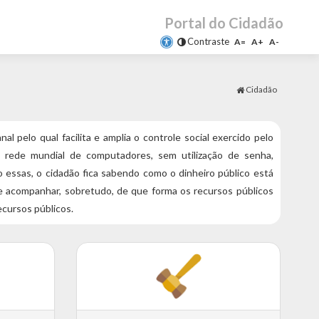
Portal do Cidadão
Contraste
A=
A+
A-
Cidadão
al pelo qual facilita e amplia o controle social exercido pelo
a rede mundial de computadores, sem utilização de senha,
essas, o cidadão fica sabendo como o dinheiro público está
de acompanhar, sobretudo, de que forma os recursos públicos
ecursos públicos.