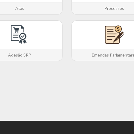
Atas
Processos
Adesão SRP
Emendas Parlamentar