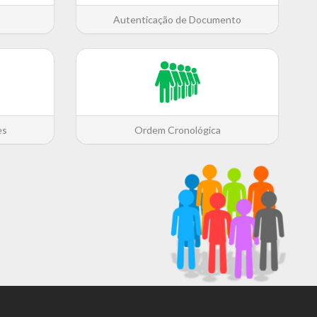
Autenticação de Documento
es
Ordem Cronológica