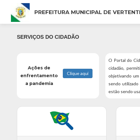
PREFEITURA MUNICIPAL DE VERTENT
SERVIÇOS DO CIDADÃO
O Portal do Ci
Ações de
cidadão, permi
enfrentamento
objetivando um 
a pandemia
sendo utilizado
estão sendo usa