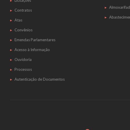
Licitações
Almoxarifa
Contratos
Abastecime
Atas
Convênios
Emendas Parlamentares
Acesso à Informação
Ouvidoria
Processos
Autenticação de Documentos