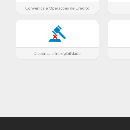
Convênios e Operações de Crédito
Dispensa e Inexigibilidade