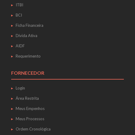
ITBI
BCI
Ficha Financeira
Dívida Ativa
AIDF
Requerimento
FORNECEDOR
Login
Área Restrita
Meus Empenhos
Meus Processos
Ordem Cronológica