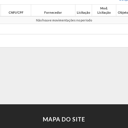
Mod.
CNPJ/CPF
Fornecedor
Licitação
Licitação
Objet
Não houve movimentações no período
MAPA DO SITE