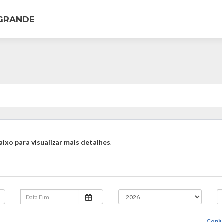
 GRANDE
ixo para visualizar mais detalhes.
Conju