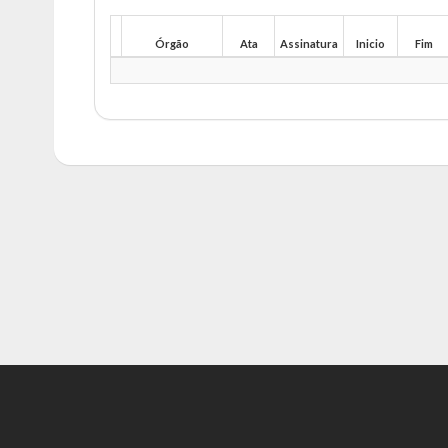
Órgão
Ata
Assinatura
Inicio
Fim