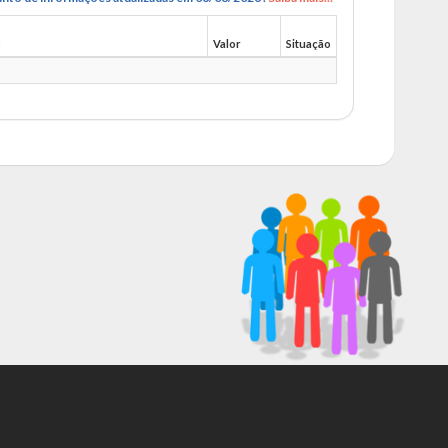
o
Valor
Situação