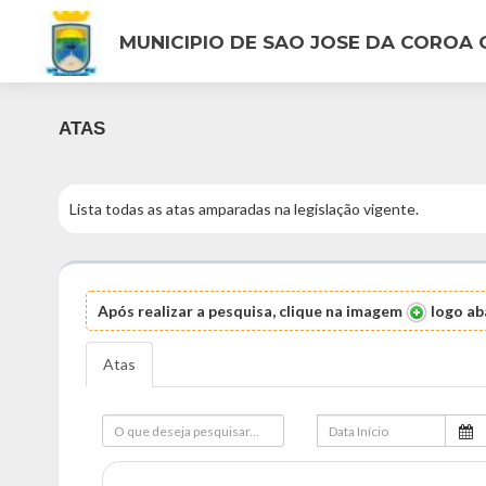
MUNICIPIO DE SAO JOSE DA COROA
ATAS
Lista todas as atas amparadas na legislação vigente.
Após realizar a pesquisa, clique na imagem
logo aba
Atas