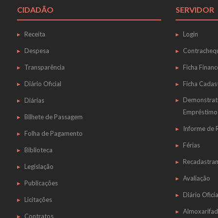
CIDADÃO
SERVIDOR
Receita
Login
Despesa
Contracheq
Transparência
Ficha Financ
Diário Oficial
Ficha Cadas
Demonstrat
Diárias
Empréstimo
Bilhete de Passagem
Informe de
Folha de Pagamento
Férias
Biblioteca
Recadastra
Legislação
Avaliação
Publicações
Diário Oficia
Licitações
Almoxarifa
Contratos