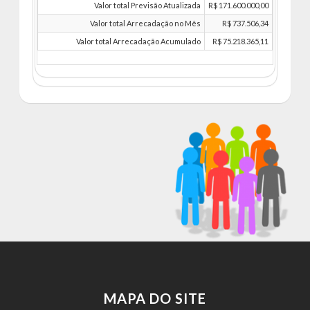
Valor total Previsão Atualizada
R$ 171.600.000,00
Valor total Arrecadação no Mês
R$ 737.506,34
Valor total Arrecadação Acumulado
R$ 75.218.365,11
MAPA DO SITE