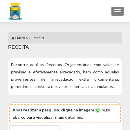
Toggl
naviga
Cidadão
Receita
RECEITA
Encontre aqui as Receitas Orçamentárias com valor de
previsão e efetivamente arrecadado, bem como aquelas
provenientes de arrecadação extra orçamentária,
permitindo a consulta dos valores mensais e acumulados.
Após realizar a pesquisa, clique na imagem
logo
abaixo para visualizar mais detalhes.