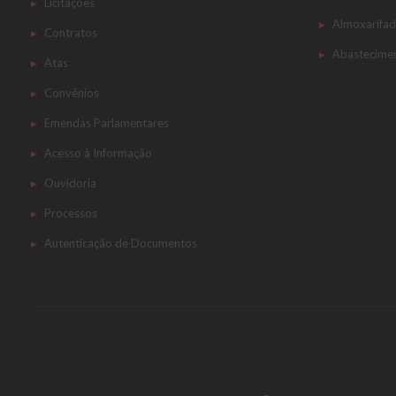
Licitações
Almoxarifa
Contratos
Abastecime
Atas
Convênios
Emendas Parlamentares
Acesso à Informação
Ouvidoria
Processos
Autenticação de Documentos