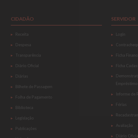
CIDADÃO
SERVIDOR
Receita
Login
Despesa
Contracheq
Transparência
Ficha Financ
Diário Oficial
Ficha Cadas
Demonstrat
Diárias
Empréstimo
Bilhete de Passagem
Informe de
Folha de Pagamento
Férias
Biblioteca
Recadastra
Legislação
Avaliação
Publicações
Diário Oficia