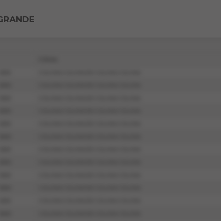
 GRANDE
Coluna
0000
COLUNA COLUNA DE COLUNA COLUNA
0000
COLUNA COLUNA DE COLUNA COLUNA
0000
COLUNA COLUNA DE COLUNA COLUNA
0000
COLUNA COLUNA DE COLUNA COLUNA
0000
COLUNA COLUNA DE COLUNA COLUNA
0000
COLUNA COLUNA DE COLUNA COLUNA
0000
COLUNA COLUNA DE COLUNA COLUNA
0000
COLUNA COLUNA DE COLUNA COLUNA
0000
COLUNA COLUNA DE COLUNA COLUNA
0000
COLUNA COLUNA DE COLUNA COLUNA
0000
COLUNA COLUNA DE COLUNA COLUNA
0000
COLUNA COLUNA DE COLUNA COLUNA