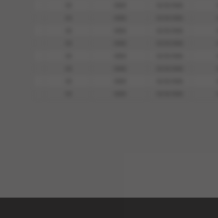
00
0000
01/01/0001
00
0000
01/01/0001
00
0000
01/01/0001
00
0000
01/01/0001
00
0000
01/01/0001
00
0000
01/01/0001
00
0000
01/01/0001
00
0000
01/01/0001