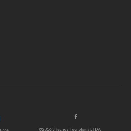
©2016 3Tecnos Tecnologia LTDA
1-664