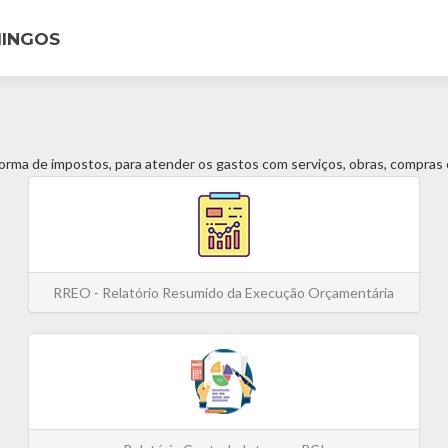
MINGOS
forma de impostos, para atender os gastos com serviços, obras, compras e
RREO - Relatório Resumido da Execução Orçamentária