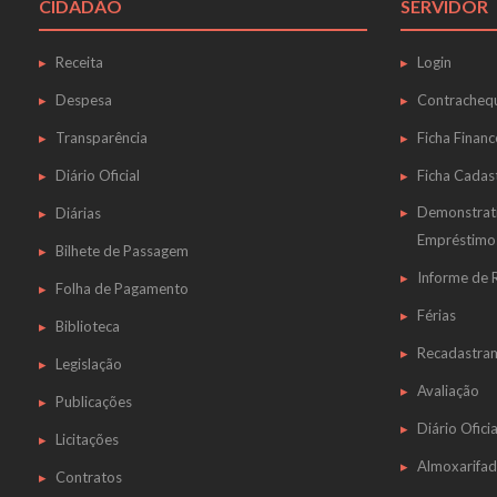
CIDADÃO
SERVIDOR
Receita
Login
Despesa
Contracheq
Transparência
Ficha Financ
Diário Oficial
Ficha Cadas
Demonstrat
Diárias
Empréstimo
Bilhete de Passagem
Informe de
Folha de Pagamento
Férias
Biblioteca
Recadastra
Legislação
Avaliação
Publicações
Diário Oficia
Licitações
Almoxarifa
Contratos