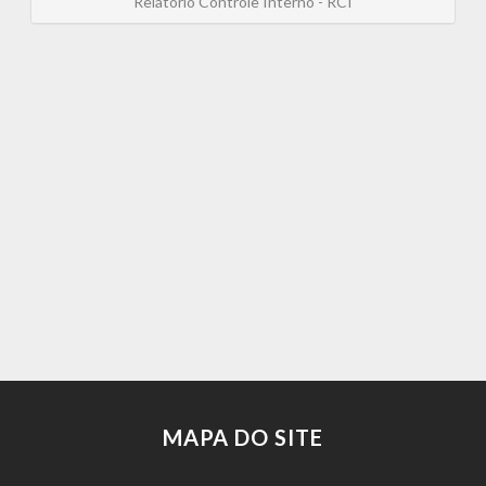
Relatório Controle Interno - RCI
MAPA DO SITE