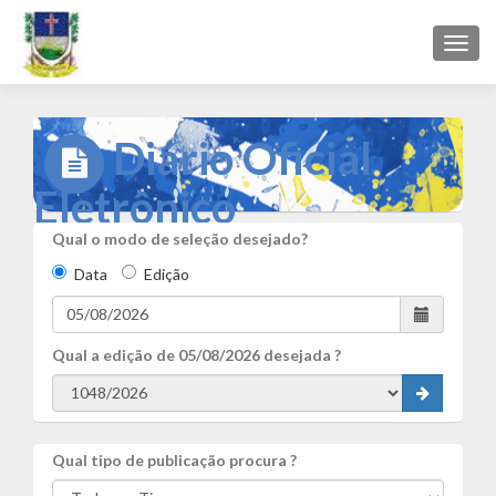
Toggl
navig
Diário Oficial
Eletrônico
Qual o modo de seleção desejado?
Data
Edição
Qual a edição de
05/08/2026
desejada ?
Qual tipo de publicação procura ?