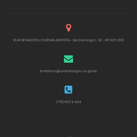
RUA SENADOR LOURIVAL BATISTA - São Domingos - SE - 49.525-000
prefeitura@saodomingos.se.gov.br
(79)34551-664