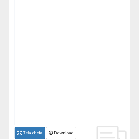
Tela cheia
Download