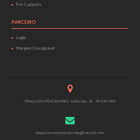
Pré-Cadastro
PARCEIRO
Login
Margem Consignável
PRAÇA DOS PESCADORES - Indiaroba - SE - 49.250-000
Departamentorhindiaroba@hotmail.com