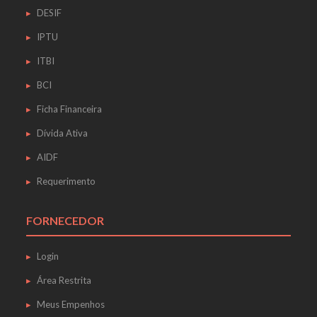
DESIF
IPTU
ITBI
BCI
Ficha Financeira
Dívida Ativa
AIDF
Requerimento
FORNECEDOR
Login
Área Restrita
Meus Empenhos