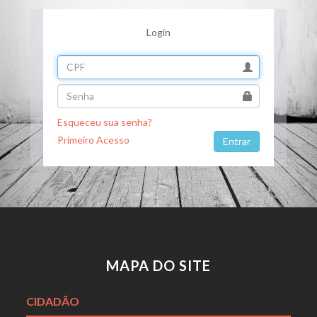
Login
Esqueceu sua senha?
Primeiro Acesso
MAPA DO SITE
CIDADÃO