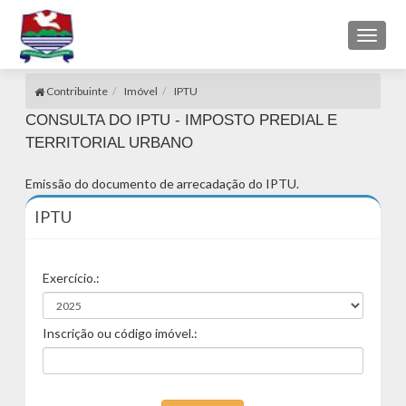
Toggl
naviga
Contribuinte
Imóvel
IPTU
CONSULTA DO IPTU - IMPOSTO PREDIAL E
TERRITORIAL URBANO
Emissão do documento de arrecadação do IPTU.
IPTU
Exercício.:
Inscrição ou código imóvel.: