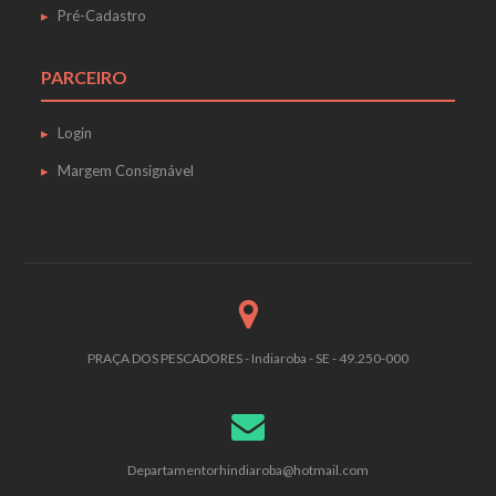
Pré-Cadastro
PARCEIRO
Login
Margem Consignável
PRAÇA DOS PESCADORES - Indiaroba - SE - 49.250-000
Departamentorhindiaroba@hotmail.com