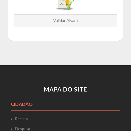
Validar Alvará
MAPA DO SITE
CIDADÃO
Receita
Despesa