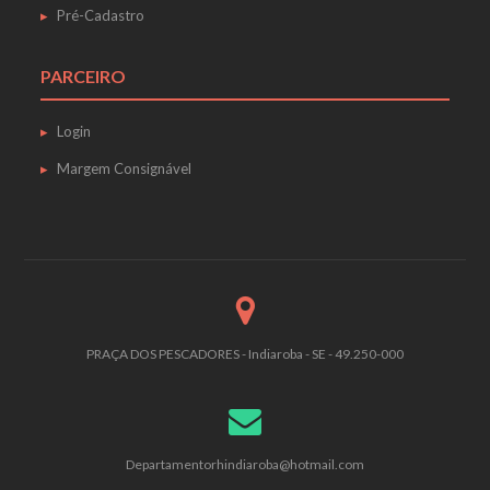
Pré-Cadastro
PARCEIRO
Login
Margem Consignável
PRAÇA DOS PESCADORES - Indiaroba - SE - 49.250-000
Departamentorhindiaroba@hotmail.com