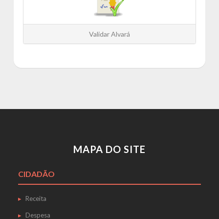
Validar Alvará
MAPA DO SITE
CIDADÃO
Receita
Despesa