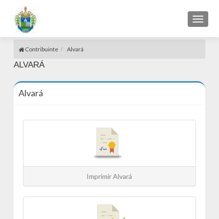
Toggl
naviga
Contribuinte
Alvará
ALVARÁ
Alvará
Imprimir Alvará