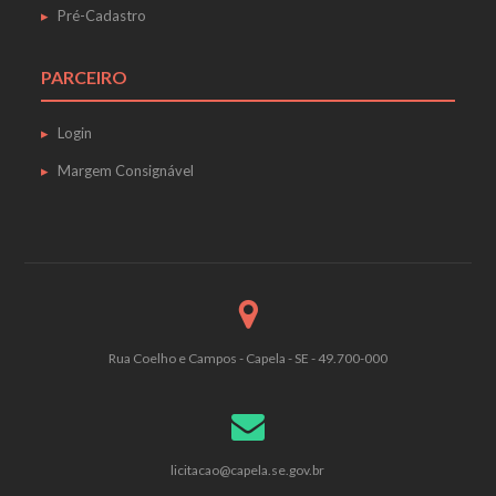
Pré-Cadastro
PARCEIRO
Login
Margem Consignável
Rua Coelho e Campos - Capela - SE - 49.700-000
licitacao@capela.se.gov.br