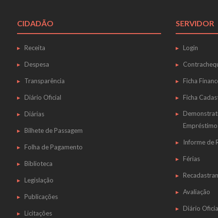
CIDADÃO
SERVIDOR
Receita
Login
Despesa
Contracheq
Transparência
Ficha Financ
Diário Oficial
Ficha Cadas
Demonstrat
Diárias
Empréstimo
Bilhete de Passagem
Informe de
Folha de Pagamento
Férias
Biblioteca
Recadastra
Legislação
Avaliação
Publicações
Diário Oficia
Licitações