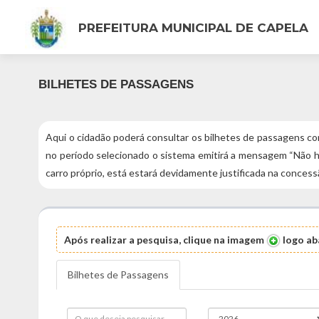
PREFEITURA MUNICIPAL DE CAPELA
BILHETES DE PASSAGENS
Aqui o cidadão poderá consultar os bilhetes de passagens c
no período selecionado o sistema emitirá a mensagem “Não ho
carro próprio, está estará devidamente justificada na concessã
Após realizar a pesquisa, clique na imagem
logo aba
Bilhetes de Passagens