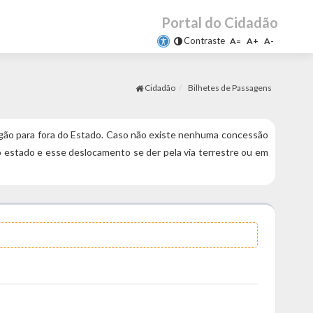
Portal do Cidadão
Contraste
A=
A+
A-
Cidadão
Bilhetes de Passagens
rgão para fora do Estado. Caso não existe nenhuma concessão
o estado e esse deslocamento se der pela via terrestre ou em