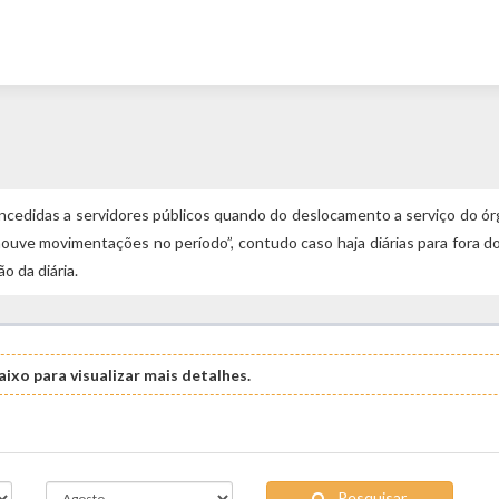
oncedidas a servidores públicos quando do deslocamento a serviço do ó
uve movimentações no período”, contudo caso haja diárias para fora d
o da diária.
ixo para visualizar mais detalhes.
Pesquisar