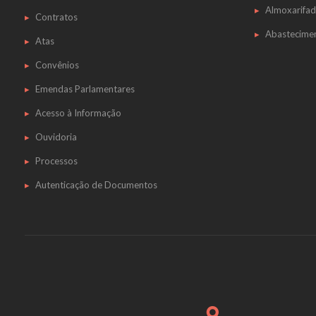
Almoxarifa
Contratos
Abastecime
Atas
Convênios
Emendas Parlamentares
Acesso à Informação
Ouvidoria
Processos
Autenticação de Documentos