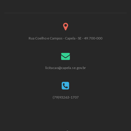
Rua Coelho e Campos - Capela - SE - 49.700-000
licitacao@capela.se.gov.br
(79)93263-1707