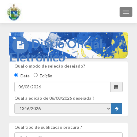
Toggl
navig
Diário Oficial
Eletrônico
Qual o modo de seleção desejado?
Data
Edição
Qual a edição de
06/08/2026
desejada ?
Qual tipo de publicação procura ?