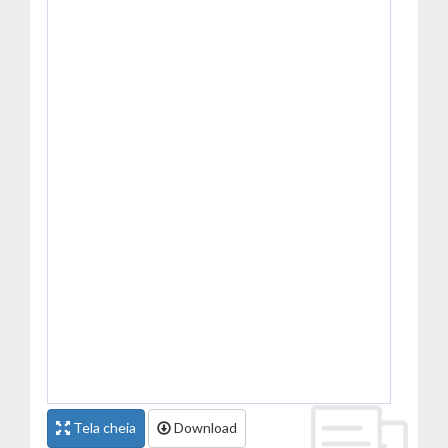
Tela cheia
Download