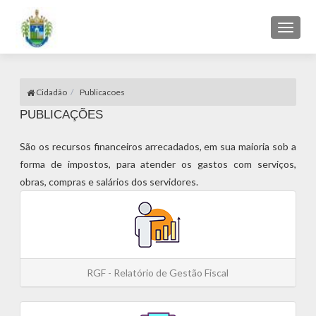
Toggl
naviga
Cidadão
Publicacoes
PUBLICAÇÕES
São os recursos financeiros arrecadados, em sua maioria sob a
forma de impostos, para atender os gastos com serviços,
obras, compras e salários dos servidores.
RGF - Relatório de Gestão Fiscal