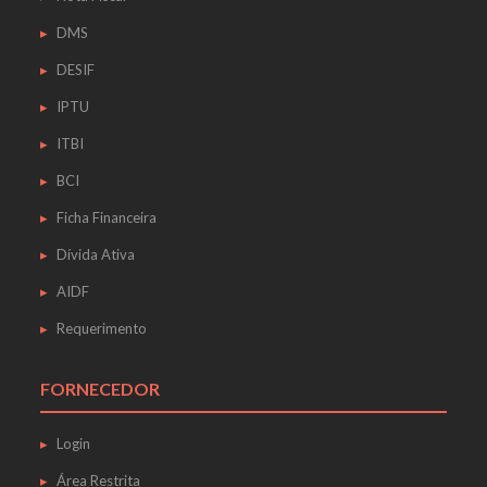
DMS
DESIF
IPTU
ITBI
BCI
Ficha Financeira
Dívida Ativa
AIDF
Requerimento
FORNECEDOR
Login
Área Restrita