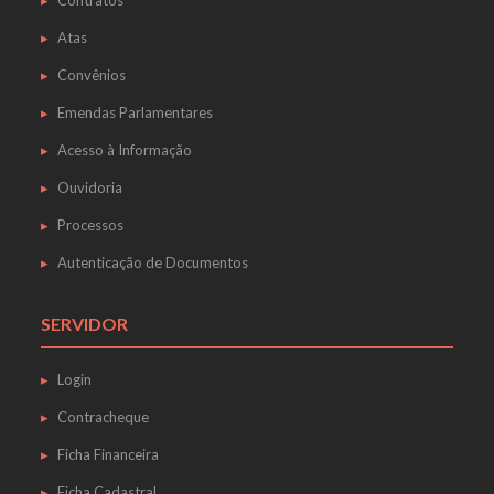
Contratos
Atas
Convênios
Emendas Parlamentares
Acesso à Informação
Ouvidoria
Processos
Autenticação de Documentos
SERVIDOR
Login
Contracheque
Ficha Financeira
Ficha Cadastral