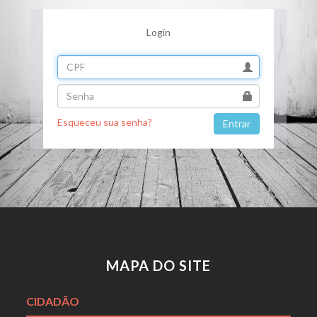
Login
Esqueceu sua senha?
MAPA DO SITE
CIDADÃO