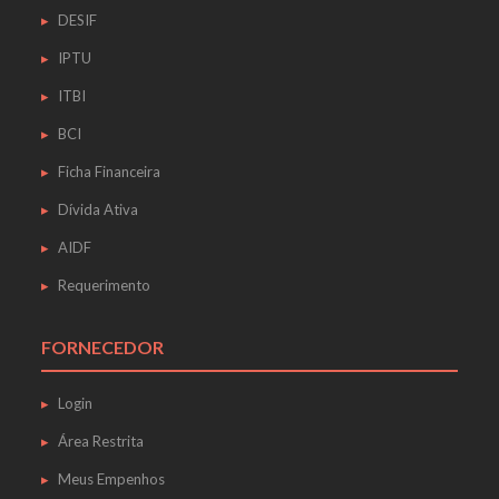
DESIF
IPTU
ITBI
BCI
Ficha Financeira
Dívida Ativa
AIDF
Requerimento
FORNECEDOR
Login
Área Restrita
Meus Empenhos