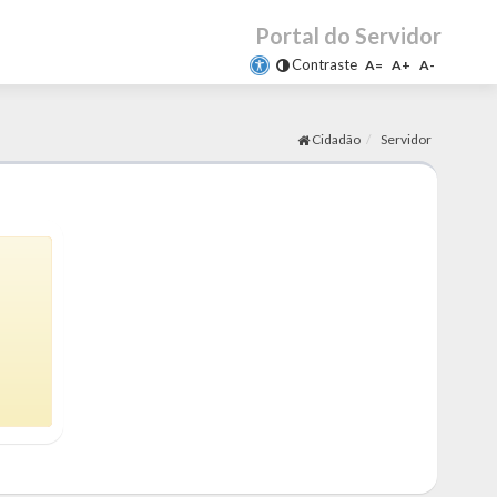
Portal do Servidor
Contraste
A=
A+
A-
Cidadão
Servidor