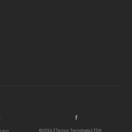
©2016 3Tecnos Tecnologia LTDA
7-820