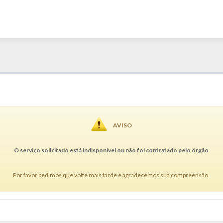
AVISO
O serviço solicitado está indisponível ou não foi contratado pelo órgão
Por favor pedimos que volte mais tarde e agradecemos sua compreensão.