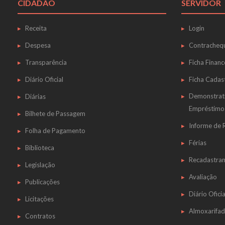
CIDADÃO
SERVIDOR
Receita
Login
Despesa
Contracheq
Transparência
Ficha Financ
Diário Oficial
Ficha Cadas
Demonstrat
Diárias
Empréstimo
Bilhete de Passagem
Informe de
Folha de Pagamento
Férias
Biblioteca
Recadastra
Legislação
Avaliação
Publicações
Diário Oficia
Licitações
Almoxarifa
Contratos