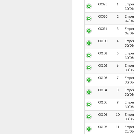
00025
1
Empen
30/01
00030
2
Empen
02/01
00071
3
Empen
02/01
00100
4
Empen
30/03
00101
5
Empen
30/03
00102
6
Empen
30/03
00103
7
Empen
30/03
00104
8
Empen
30/03
00105
9
Empen
30/03
00106
10
Empen
30/03
00107
11
Empen
23/03