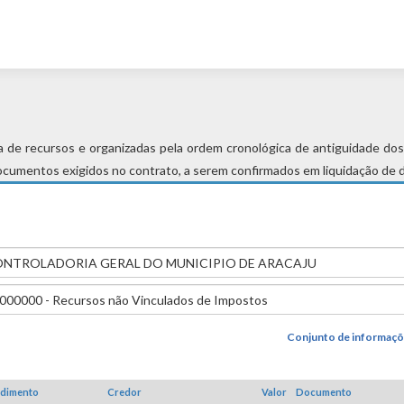
ada de recursos e organizadas pela ordem cronológica de antiguidade do
ocumentos exigidos no contrato, a serem confirmados em liquidação de d
s
NTROLADORIA GERAL DO MUNICIPIO DE ARACAJU
000000 - Recursos não Vinculados de Impostos
Conjunto de informaçõ
edimento
Credor
Valor
Documento