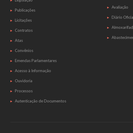
Legislação
Avaliação
Publicações
Diário Oficia
Licitações
Almoxarifa
Contratos
Abastecime
Atas
Convênios
Emendas Parlamentares
Acesso à Informação
Ouvidoria
Processos
Autenticação de Documentos