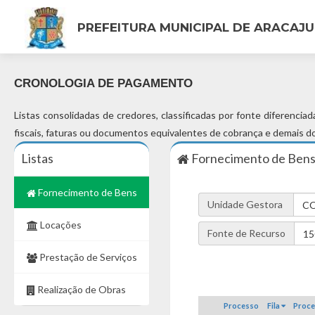
PREFEITURA MUNICIPAL DE ARACAJU
CRONOLOGIA DE PAGAMENTO
Listas consolidadas de credores, classificadas por fonte diferenci
fiscais, faturas ou documentos equivalentes de cobrança e demais d
Listas
Fornecimento de Ben
Fornecimento de Bens
Unidade Gestora
CO
Locações
Fonte de Recurso
15
Prestação de Serviços
Realização de Obras
Processo
Fila
Proc