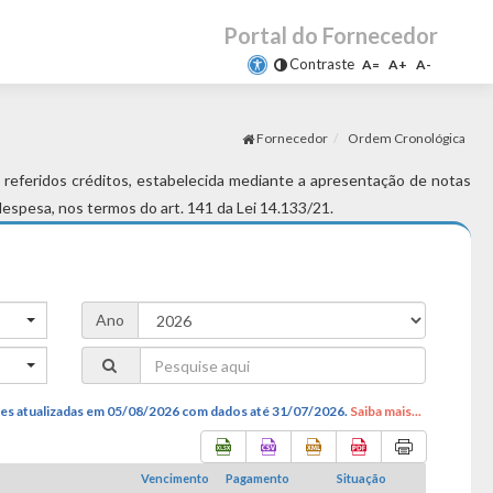
Portal do Fornecedor
Contraste
A=
A+
A-
Fornecedor
Ordem Cronológica
s referidos créditos, estabelecida mediante a apresentação de notas
espesa, nos termos do art. 141 da Lei 14.133/21.
Ano
es atualizadas em 05/08/2026
com dados até 31/07/2026
.
Saiba mais...
Vencimento
Pagamento
Situação