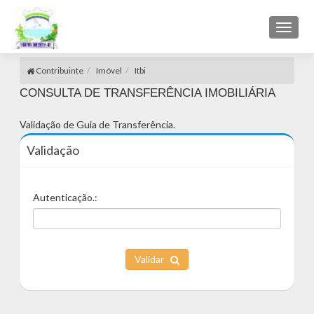
Toggl
naviga
Contribuinte
Imóvel
Itbi
CONSULTA DE TRANSFERÊNCIA IMOBILIÁRIA
Validação de Guia de Transferência.
Validação
Autenticação.:
Validar