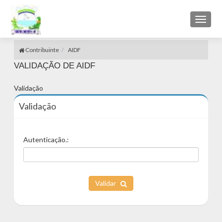
Toggl
naviga
Contribuinte
AIDF
VALIDAÇÃO DE AIDF
Validação
Validação
Autenticação.:
Validar