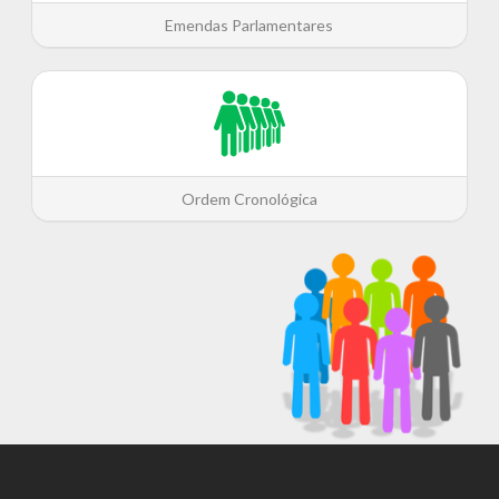
Emendas Parlamentares
Ordem Cronológica