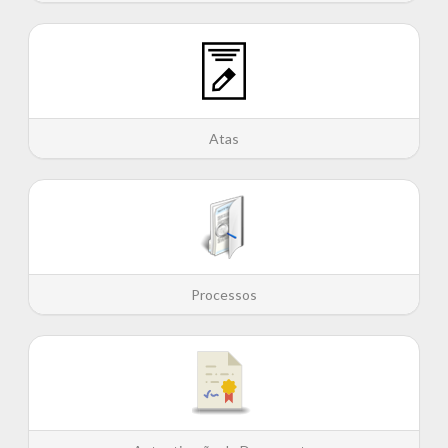
Atas
Processos