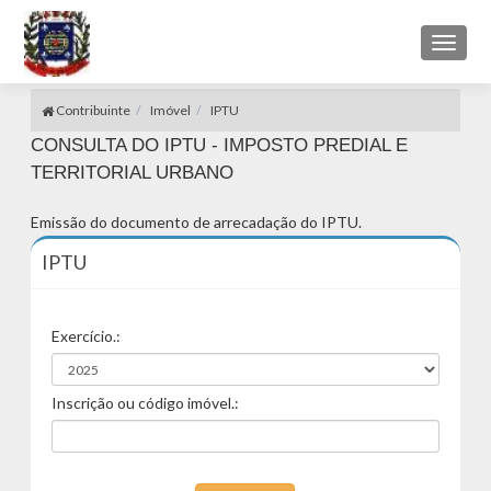
Toggl
naviga
Contribuinte
Imóvel
IPTU
CONSULTA DO IPTU - IMPOSTO PREDIAL E
TERRITORIAL URBANO
Emissão do documento de arrecadação do IPTU.
IPTU
Exercício.:
Inscrição ou código imóvel.: