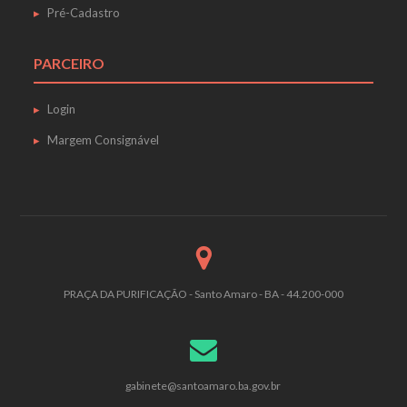
Pré-Cadastro
PARCEIRO
Login
Margem Consignável
PRAÇA DA PURIFICAÇÃO - Santo Amaro - BA - 44.200-000
gabinete@santoamaro.ba.gov.br