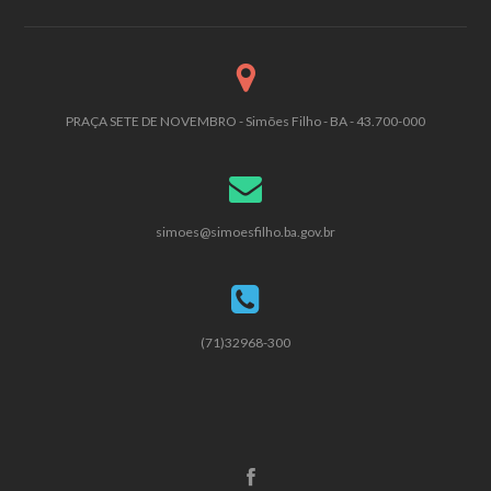
PRAÇA SETE DE NOVEMBRO - Simões Filho - BA - 43.700-000
simoes@simoesfilho.ba.gov.br
(71)32968-300