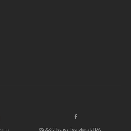
©2016 3Tecnos Tecnologia LTDA
8-300