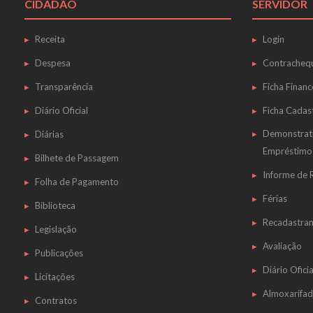
CIDADÃO
SERVIDOR
Receita
Login
Despesa
Contracheq
Transparência
Ficha Financ
Diário Oficial
Ficha Cadas
Demonstrat
Diárias
Empréstimo
Bilhete de Passagem
Informe de
Folha de Pagamento
Férias
Biblioteca
Recadastra
Legislação
Avaliação
Publicações
Diário Oficia
Licitações
Almoxarifa
Contratos