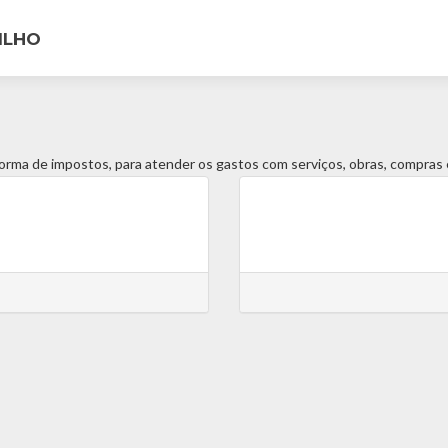
ILHO
forma de impostos, para atender os gastos com serviços, obras, compras e