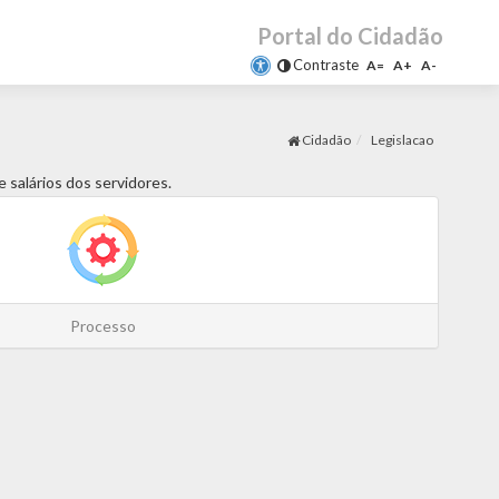
Portal do Cidadão
Contraste
A=
A+
A-
Cidadão
Legislacao
 salários dos servidores.
Processo