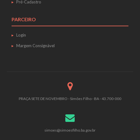
Pré-Cadastro
PARCEIRO
Login
Margem Consignável
PRAÇA SETE DE NOVEMBRO - Simões Filho - BA - 43.700-000
simoes@simoesfilho.ba.gov.br