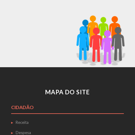
MAPA DO SITE
CIDADÃO
Receita
Despesa