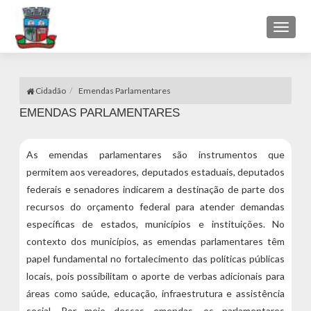
Toggl
naviga
Cidadão
Emendas Parlamentares
EMENDAS PARLAMENTARES
As emendas parlamentares são instrumentos que
permitem aos vereadores, deputados estaduais, deputados
federais e senadores indicarem a destinação de parte dos
recursos do orçamento federal para atender demandas
específicas de estados, municípios e instituições. No
contexto dos municípios, as emendas parlamentares têm
papel fundamental no fortalecimento das políticas públicas
locais, pois possibilitam o aporte de verbas adicionais para
áreas como saúde, educação, infraestrutura e assistência
social. Por meio dessas emendas, os parlamentares