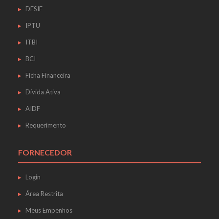
DESIF
IPTU
ITBI
BCI
Ficha Financeira
Dívida Ativa
AIDF
Requerimento
FORNECEDOR
Login
Área Restrita
Meus Empenhos