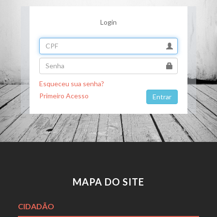
Login
Esqueceu sua senha?
Primeiro Acesso
MAPA DO SITE
CIDADÃO