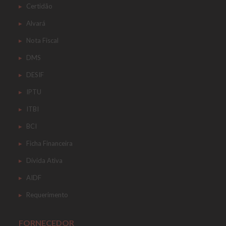
Certidão
Alvará
Nota Fiscal
DMS
DESIF
IPTU
ITBI
BCI
Ficha Financeira
Dívida Ativa
AIDF
Requerimento
FORNECEDOR