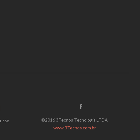
©2016 3Tecnos Tecnologia LTDA
1-558
www.3Tecnos.com.br