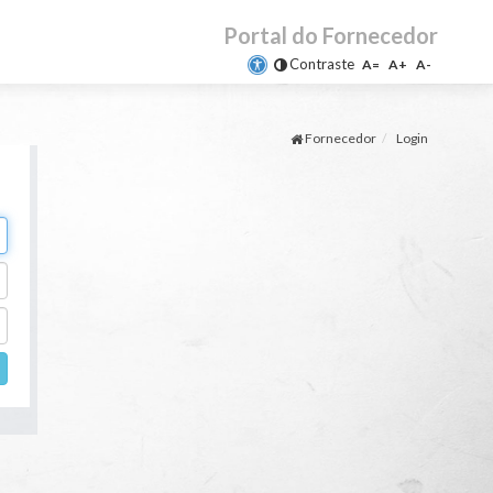
Portal do Fornecedor
Contraste
A=
A+
A-
Fornecedor
Login