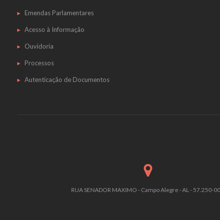
Emendas Parlamentares
Acesso à Informação
Ouvidoria
Processos
Autenticação de Documentos
RUA SENADOR MAXIMO - Campo Alegre - AL - 57.250-0