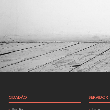
CIDADÃO
SERVIDOR
Receita
Login