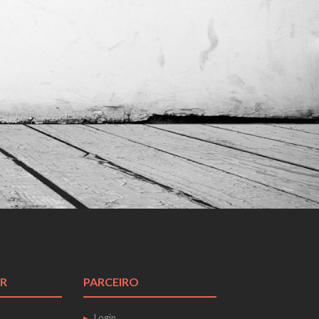
R
PARCEIRO
Login