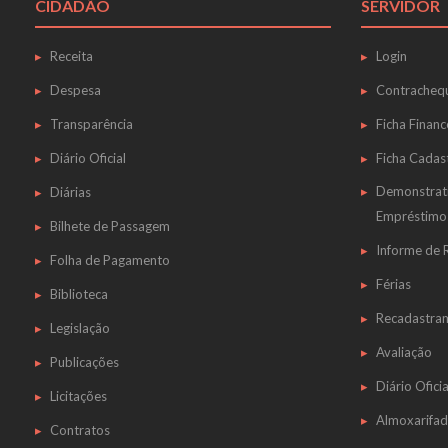
CIDADÃO
SERVIDOR
Receita
Login
Despesa
Contracheq
Transparência
Ficha Financ
Diário Oficial
Ficha Cadas
Demonstrat
Diárias
Empréstimo
Bilhete de Passagem
Informe de
Folha de Pagamento
Férias
Biblioteca
Recadastra
Legislação
Avaliação
Publicações
Diário Oficia
Licitações
Almoxarifa
Contratos