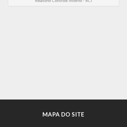
Relatório Controle Interno - RCI
MAPA DO SITE