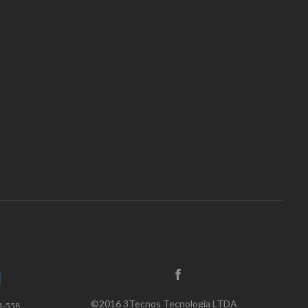
©2016 3Tecnos Tecnologia LTDA
1-558