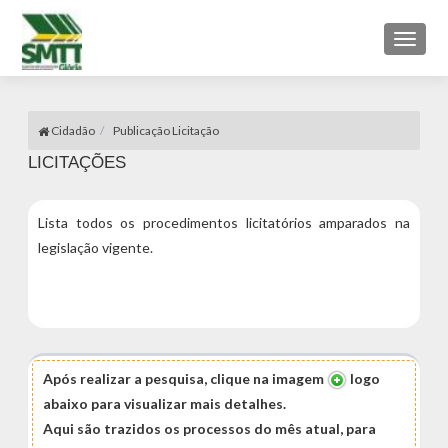
Toggl
naviga
Cidadão
Publicação Licitação
LICITAÇÕES
Lista todos os procedimentos
licitatórios
amparados na
legislação vigente.
Após realizar a pesquisa, clique na imagem
logo
abaixo para visualizar mais detalhes.
Aqui são trazidos os processos do mês atual, para