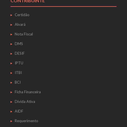
CONTRIBUINTE
Certidão
Alvará
Nota Fiscal
DMS
DESIF
IPTU
ITBI
BCI
Ficha Financeira
Dívida Ativa
AIDF
Requerimento