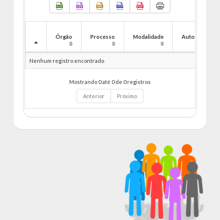
Órgão
Processo
Modalidade
Autorização
Nenhum registro encontrado
Mostrando 0 até 0 de 0 registros
Anterior
Próximo