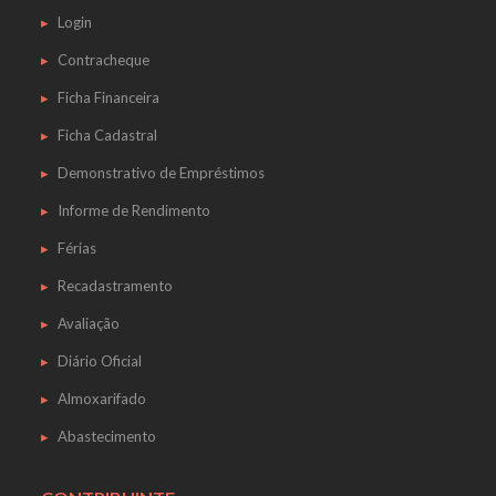
Login
Contracheque
Ficha Financeira
Ficha Cadastral
Demonstrativo de Empréstimos
Informe de Rendimento
Férias
Recadastramento
Avaliação
Diário Oficial
Almoxarifado
Abastecimento