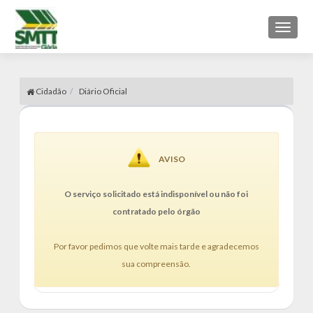
Toggl
naviga
Cidadão
Diário Oficial
AVISO
O serviço solicitado está indisponível ou não foi
contratado pelo órgão
Por favor pedimos que volte mais tarde e agradecemos
sua compreensão.