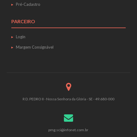
Pré-Cadastro
PARCEIRO
Login
Margem Consignável
R D. PEDRO II - Nossa Senhora da Glória - SE - 49.680-000
pmg.sci@infonet.com.br