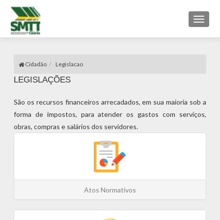
Toggl
naviga
Cidadão
Legislacao
LEGISLAÇÕES
São os recursos financeiros arrecadados, em sua maioria sob a
forma de impostos, para atender os gastos com serviços,
obras, compras e salários dos servidores.
Atos Normativos