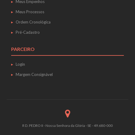
Meus Empenhos
Meus Processos
Ordem Cronológica
Pré-Cadastro
PARCEIRO
Login
Margem Consignável
R D. PEDRO II - Nossa Senhora da Glória - SE - 49.680-000