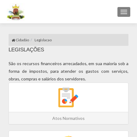
Toggl
naviga
Cidadão
Legislacao
LEGISLAÇÕES
São os recursos financeiros arrecadados, em sua maioria sob a
forma de impostos, para atender os gastos com serviços,
obras, compras e salários dos servidores.
Atos Normativos