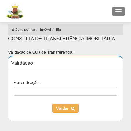
Toggl
naviga
Contribuinte
Imóvel
Itbi
CONSULTA DE TRANSFERÊNCIA IMOBILIÁRIA
Validação de Guia de Transferência.
Validação
Autenticação.:
Validar