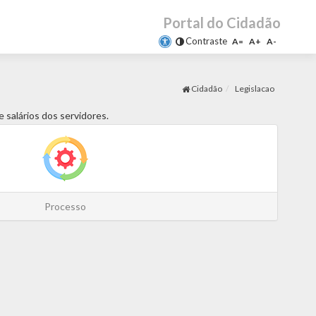
Portal do Cidadão
Contraste
A=
A+
A-
Cidadão
Legislacao
 salários dos servidores.
Processo