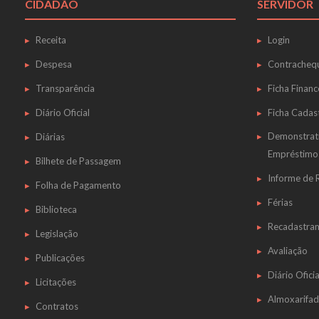
CIDADÃO
SERVIDOR
Receita
Login
Despesa
Contracheq
Transparência
Ficha Financ
Diário Oficial
Ficha Cadas
Demonstrat
Diárias
Empréstimo
Bilhete de Passagem
Informe de
Folha de Pagamento
Férias
Biblioteca
Recadastra
Legislação
Avaliação
Publicações
Diário Oficia
Licitações
Almoxarifa
Contratos