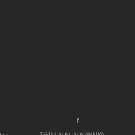
©2016 3Tecnos Tecnologia LTDA
1-232