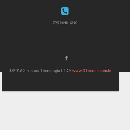
(79) 3648-1210
©2016 3Tecnos Tecnologia LTDA
www.3Tecnos.com.br