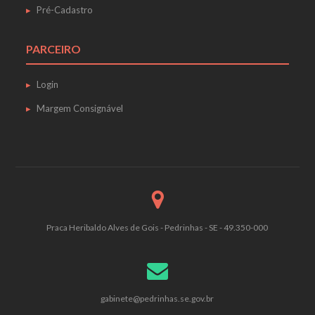
Pré-Cadastro
PARCEIRO
Login
Margem Consignável
Praca Heribaldo Alves de Gois - Pedrinhas - SE - 49.350-000
gabinete@pedrinhas.se.gov.br