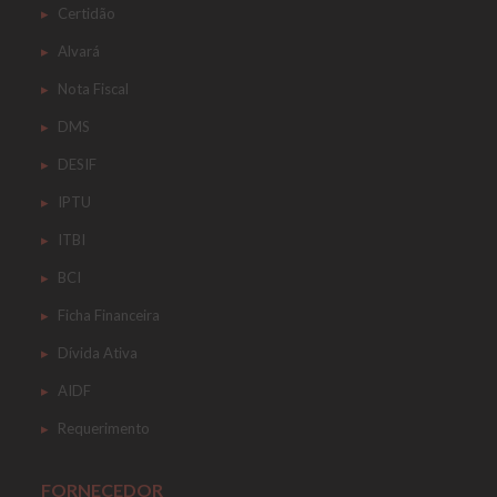
Certidão
Alvará
Nota Fiscal
DMS
DESIF
IPTU
ITBI
BCI
Ficha Financeira
Dívida Ativa
AIDF
Requerimento
FORNECEDOR