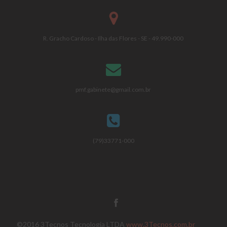
R. Gracho Cardoso - Ilha das Flores - SE - 49.990-000
pmf.gabinete@gmail.com.br
(79)33771-000
©2016 3Tecnos Tecnologia LTDA
www.3Tecnos.com.br