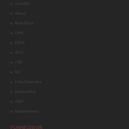
Certidão
Alvará
Nota Fiscal
DMS
DESIF
IPTU
ITBI
BCI
Ficha Financeira
Dívida Ativa
AIDF
Requerimento
FORNECEDOR