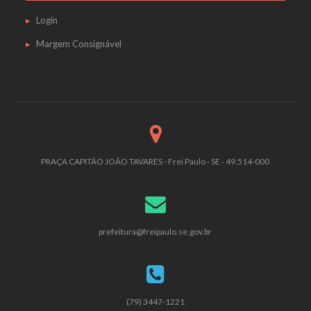
Login
Margem Consignável
PRAÇA CAPITÃO JOÃO TAVARES - Frei Paulo - SE - 49.514-000
prefeitura@freipaulo.se.gov.br
(79) 3447-1221