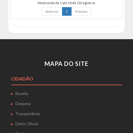
Mostrando de 1 até 10 de 10 registros
Anterior
1
Próximo
MAPA DO SITE
CIDADÃO
Receita
Despesa
Transparência
Diário Oficial